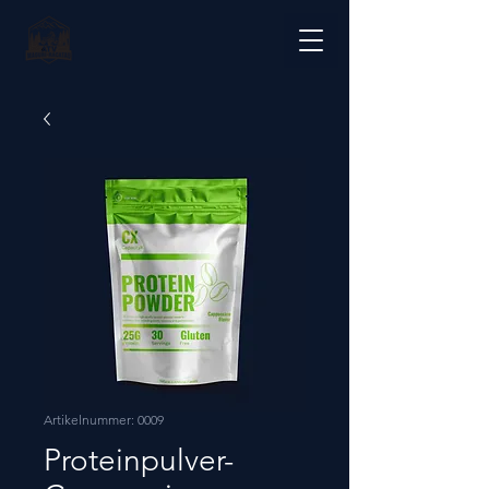
Artikelnummer: 0009
Proteinpulver-