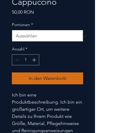
Cappuccino
Preis
50,00 RON
Portionen
*
Anzahl
*
In den Warenkorb
Ich bin eine 
Produktbeschreibung. Ich bin ein 
großartiger Ort, um weitere 
Details zu Ihrem Produkt wie 
Größe, Material, Pflegehinweise 
und Reinigungsanweisungen 